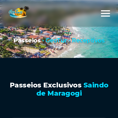
Passeios
- GeoTur - Receptivos
Passeios Exclusivos
Saindo
de Maragogi