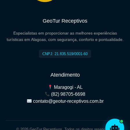
GeoTur Receptivos
Especialistas em proporcionar as melhores experiências
turísticas em Alagoas, com segurança, conforto e pontualidade.
CNPJ: 21.835.519/0001-60
Atendimento
Maragogi - AL
(82) 98705-6698
contato@geotur-receptivos.com.br
© 2026 GeoTur Receptivos. Todos os direitos reservados.