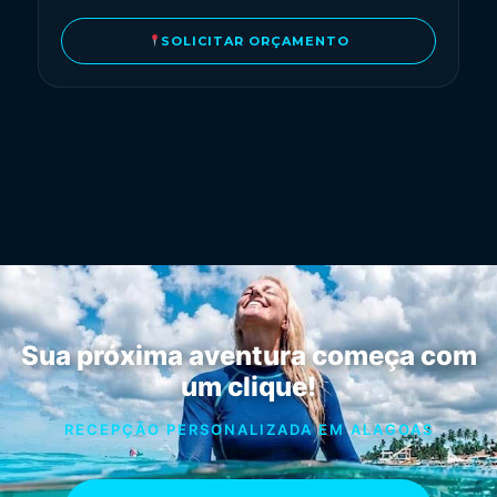
SOLICITAR ORÇAMENTO
Sua próxima aventura começa com
um clique!
RECEPÇÃO PERSONALIZADA EM ALAGOAS